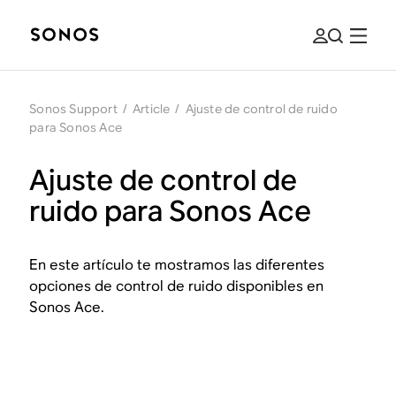
Sonos Support
/
Article
/
Ajuste de control de ruido
para Sonos Ace
Ajuste de control de
ruido para Sonos Ace
En este artículo te mostramos las diferentes
opciones de control de ruido disponibles en
Sonos Ace.