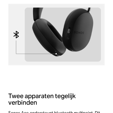
Twee apparaten tegelijk
verbinden
Sonos Ace ondersteunt bluetooth multipoint. Dit