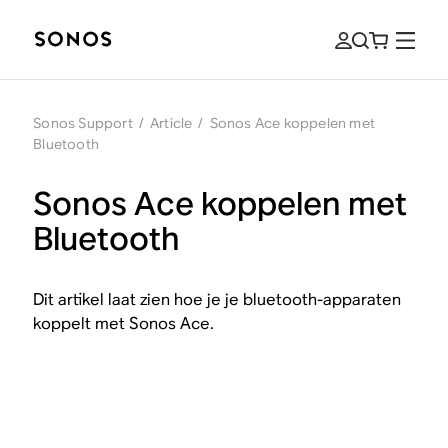
Sonos Support
/
Article
/
Sonos Ace koppelen met
Bluetooth
Sonos Ace koppelen met
Bluetooth
Dit artikel laat zien hoe je je bluetooth-apparaten
koppelt met Sonos Ace.