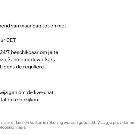
opend van maandag tot en met
 uur CET
24/7 beschikbaar om je te
 onze Sonos-medewerkers
tijdens de reguliere
wijzigen
om de live-chat
talen te bekijken.
 maar er kunnen kosten in rekening worden gebracht. Vraag je provider om
elefoonnummers.