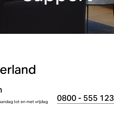
rland
n
0800 - 555 12
ndag tot en met vrijdag