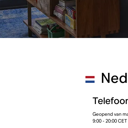
Nede
Telefoo
Geopend van maa
9:00 - 20:00 CET