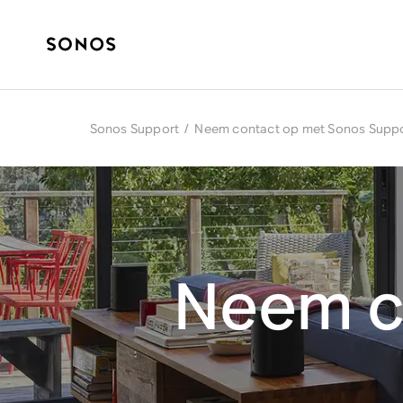
Sonos Support
/
Neem contact op met Sonos Supp
Neem c