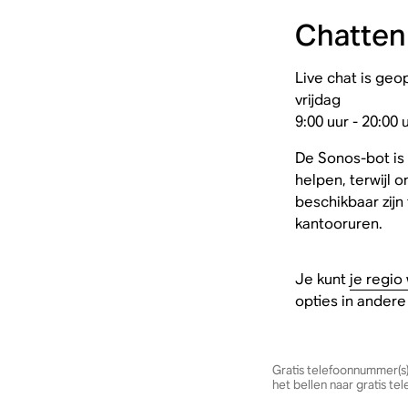
Chatten
Live chat is ge
vrijdag
9:00 uur - 20:00
De Sonos-bot is 
helpen, terwijl
beschikbaar zijn 
kantooruren.
Je kunt
je regio 
opties in andere 
Gratis telefoonnummer(s)
het bellen naar gratis t