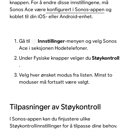
knappen. For å endre disse innstillingene, må
Sonos Ace være
konfigurert i Sonos-appen
og
koblet til din iOS- eller Android-enhet.
Gå til
Innstillinger
-menyen og velg Sonos
Ace i seksjonen Hodetelefoner.
Under Fysiske knapper velger du
Støykontroll
.
Velg hver ønsket modus fra listen. Minst to
moduser må fortsatt være valgt.
Tilpasninger av Støykontroll
I Sonos-appen kan du finjustere ulike
Støykontrollinnstillinger for å tilpasse dine behov.