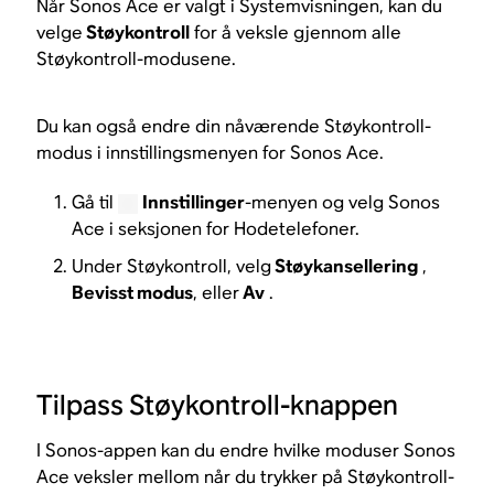
Når Sonos Ace er valgt i Systemvisningen, kan du
velge
Støykontroll
for å veksle gjennom alle
Støykontroll-modusene.
Du kan også endre din nåværende Støykontroll-
modus i innstillingsmenyen for Sonos Ace.
Gå til
Innstillinger
-menyen og velg Sonos
Ace i seksjonen for Hodetelefoner.
Under Støykontroll, velg
Støykansellering
,
Bevisst modus
, eller
Av
.
Tilpass Støykontroll-knappen
I Sonos-appen kan du endre hvilke moduser Sonos
Ace veksler mellom når du trykker på Støykontroll-