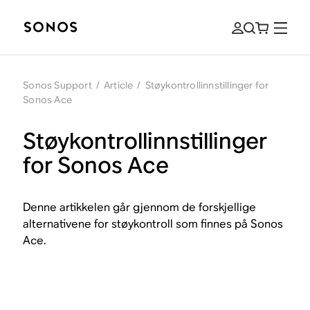
Sonos Support
/
Article
/
Støykontrollinnstillinger for
Sonos Ace
Støykontrollinnstillinger
for Sonos Ace
Denne artikkelen går gjennom de forskjellige
alternativene for støykontroll som finnes på Sonos
Ace.