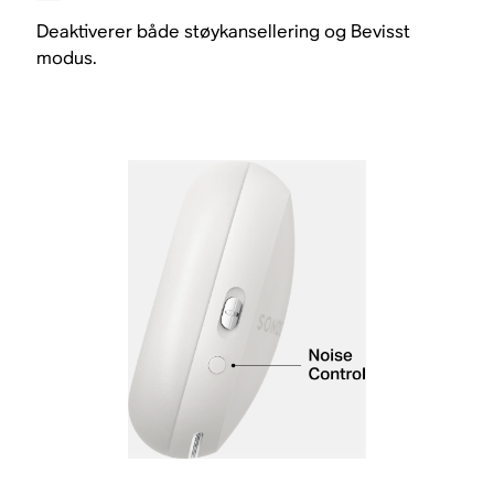
Deaktiverer både støykansellering og Bevisst
modus.