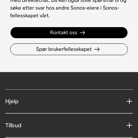
med direktechat. Du kan også stille spørsmål til og
søke etter svar hos andre Sonos-eiere i Sonos-
fellesskapet vårt.
Kontakt oss
Spør brukerfellesskapet
Hjelp
Tilbud