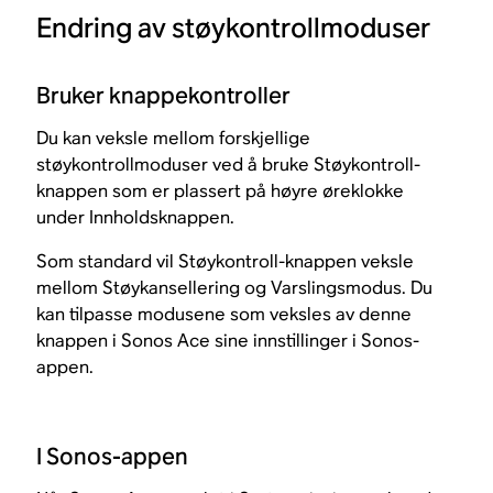
Endring av støykontrollmoduser
Bruker knappekontroller
Du kan veksle mellom forskjellige
støykontrollmoduser ved å bruke Støykontroll-
knappen som er plassert på høyre øreklokke
under Innholdsknappen.
Som standard vil Støykontroll-knappen veksle
mellom Støykansellering og Varslingsmodus. Du
kan tilpasse modusene som veksles av denne
knappen i Sonos Ace sine innstillinger i Sonos-
appen.
I Sonos-appen