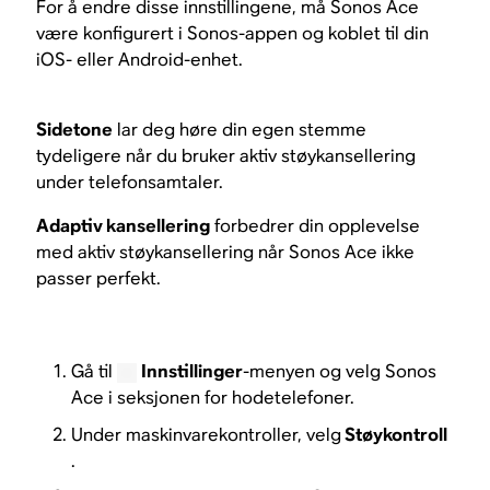
For å endre disse innstillingene, må Sonos Ace
være konfigurert i Sonos-appen og koblet til din
iOS- eller Android-enhet.
Sidetone
lar deg høre din egen stemme
tydeligere når du bruker aktiv støykansellering
under telefonsamtaler.
Adaptiv kansellering
forbedrer din opplevelse
med aktiv støykansellering når Sonos Ace ikke
passer perfekt.
Gå til
Innstillinger
-menyen og velg Sonos
Ace i seksjonen for hodetelefoner.
Under maskinvarekontroller, velg
Støykontroll
.