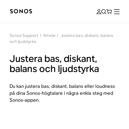
Sonos Support
/
Article
/
Justera bas, diskant, balans
och ljudstyrka
Justera bas, diskant,
balans och ljudstyrka
Du kan justera bas, diskant, balans eller loudness
på dina Sonos-högtalare i några enkla steg med
Sonos-appen.