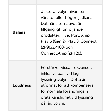
Justerar volymnivån på
vänster eller höger ljudkanal.
Det här alternativet är
tillgängligt för följande
Balans
produkter: Five, Port, Amp,
Play:5 (Gen 2), Play:3, Connect
(ZP90/ZP100) och
Connect:Amp (ZP120).
Förstärker vissa frekvenser,
inklusive bas, vid låg
lyssningsvolym. Detta är
Loudness
utformat för att kompensera
för normala förändringar i
örats känslighet vid lyssning
på låg volym.