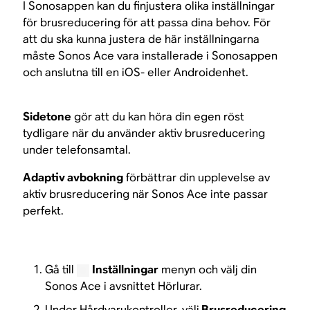
I Sonosappen kan du finjustera olika inställningar
för brusreducering för att passa dina behov. För
att du ska kunna justera de här inställningarna
måste Sonos Ace vara installerade i Sonosappen
och anslutna till en iOS- eller Androidenhet.
Sidetone
gör att du kan höra din egen röst
tydligare när du använder aktiv brusreducering
under telefonsamtal.
Adaptiv avbokning
förbättrar din upplevelse av
aktiv brusreducering när Sonos Ace inte passar
perfekt.
Gå till
Inställningar
menyn och välj din
Sonos Ace i avsnittet Hörlurar.
Under Hårdvarukontroller, välj
Brusreducering