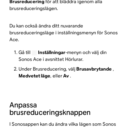
Brusreducering
för att bläddra igenom alla
brusreduceringslägen.
Du kan också ändra ditt nuvarande
brusreduceringsläge i inställningsmenyn för Sonos
Ace.
Gå till
Inställningar
-menyn och välj din
Sonos Ace i avsnittet Hörlurar.
Under Brusreducering, välj
Brusavbrytande
,
Medvetet läge
, eller
Av
.
Anpassa
brusreduceringsknappen
I Sonosappen kan du ändra vilka lägen som Sonos