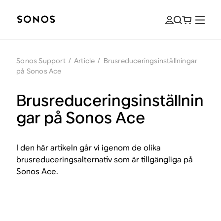
Sonos Support
/
Article
/
Brusreduceringsinställningar
på Sonos Ace
Brusreduceringsinställnin
gar på Sonos Ace
I den här artikeln går vi igenom de olika
brusreduceringsalternativ som är tillgängliga på
Sonos Ace.