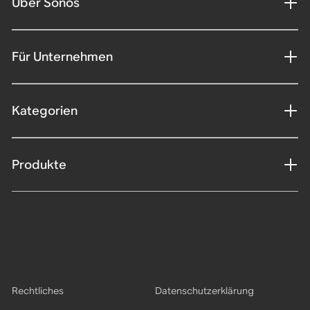
Über Sonos
Für Unternehmen
Kategorien
Produkte
Rechtliches
Datenschutzerklärung