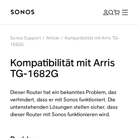
Sonos Support
/
Article
/
Kompatibilität mit Arris TG-
1682G
Kompatibilität mit Arris
TG-1682G
Dieser Router hat ein bekanntes Problem, das
verhindert, dass er mit Sonos funktioniert. Die
untenstehenden Lösungen stellen sicher, dass
dieser Router mit Sonos funktionieren wird.