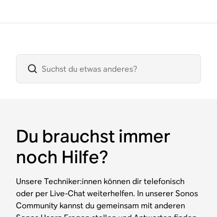
Du brauchst immer
noch Hilfe?
Unsere Techniker:innen können dir telefonisch
oder per Live-Chat weiterhelfen. In unserer Sonos
Community kannst du gemeinsam mit anderen