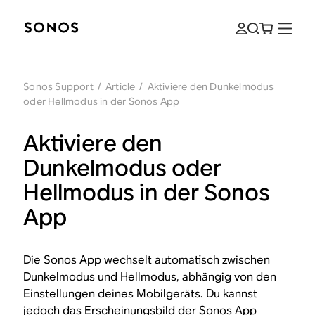
Sonos Support
/
Article
/
Aktiviere den Dunkelmodus
oder Hellmodus in der Sonos App
Aktiviere den
Dunkelmodus oder
Hellmodus in der Sonos
App
Die Sonos App wechselt automatisch zwischen
Dunkelmodus und Hellmodus, abhängig von den
Einstellungen deines Mobilgeräts. Du kannst
jedoch das Erscheinungsbild der Sonos App