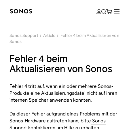
Sonos Support
/
Article
/
Fehler 4 beim Aktualisieren von
Sonos
Fehler 4 beim
Aktualisieren von Sonos
Fehler 4 tritt auf, wenn ein oder mehrere Sonos-
Produkte eine Aktualisierungsdatei nicht auf ihren
internen Speicher anwenden konnten.
Da dieser Fehler aufgrund eines Problems mit der
Sonos-Hardware auftreten kann, bitte
Sonos
Support kontaktieren
um Hilfe zu erhalten.