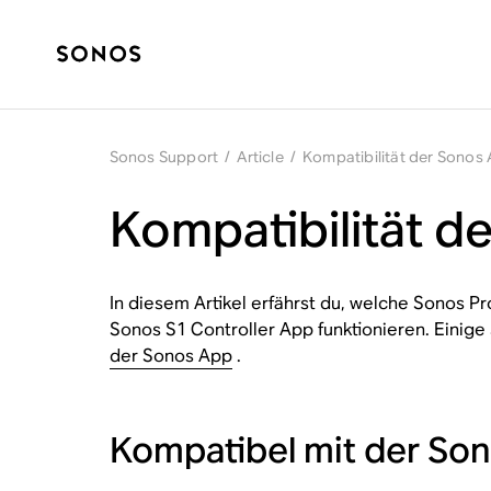
Sonos Support
/
Article
/
Kompatibilität der Sonos
Kompatibilität d
In diesem Artikel erfährst du, welche Sonos P
Sonos S1 Controller App funktionieren. Einig
der Sonos App
.
Kompatibel mit der So