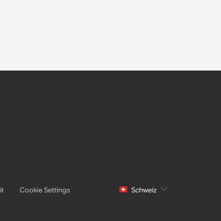
it
Cookie Settings
Schweiz