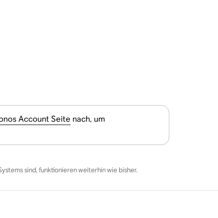
nos Account Seite
nach, um
stems sind, funktionieren weiterhin wie bisher.