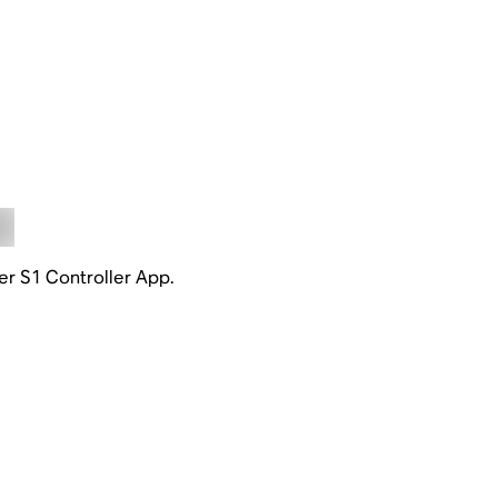
er S1 Controller App.