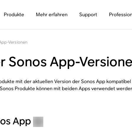
Produkte
Mehr erfahren
Support
Profession
 App-Versionen
er Sonos App-Version
rodukte mit der aktuellen Version der Sonos App kompatibel
e Sonos Produkte können mit beiden Apps verwendet werden
nos App