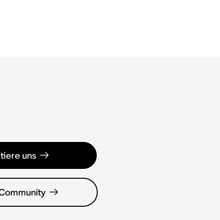
tiere uns
 Community