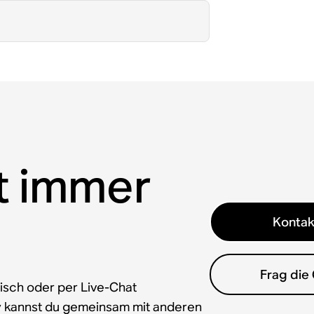
t immer
Kontak
Frag die
isch oder per Live-Chat
y kannst du gemeinsam mit anderen