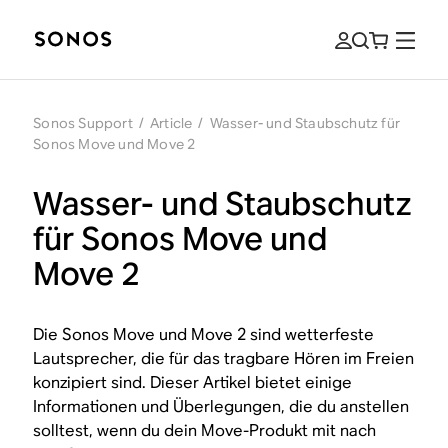
Sonos Support
/
Article
/
Wasser- und Staubschutz für
Sonos Move und Move 2
Wasser- und Staubschutz
für Sonos Move und
Move 2
Die Sonos Move und Move 2 sind wetterfeste
Lautsprecher, die für das tragbare Hören im Freien
konzipiert sind. Dieser Artikel bietet einige
Informationen und Überlegungen, die du anstellen
solltest, wenn du dein Move-Produkt mit nach