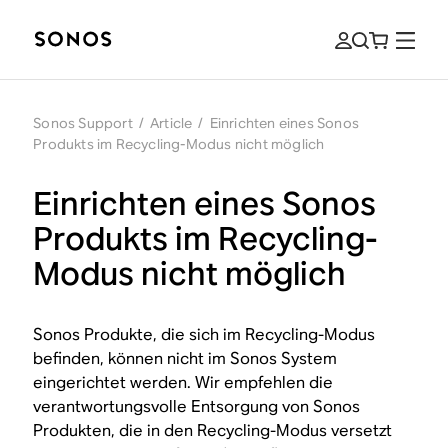
Sonos Support
/
Article
/
Einrichten eines Sonos
Produkts im Recycling-Modus nicht möglich
Einrichten eines Sonos
Produkts im Recycling-
Modus nicht möglich
Sonos Produkte, die sich im Recycling-Modus
befinden, können nicht im Sonos System
eingerichtet werden. Wir empfehlen die
verantwortungsvolle Entsorgung von Sonos
Produkten, die in den Recycling-Modus versetzt