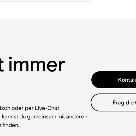
t immer
Kontak
Frag die
isch oder per Live-Chat
y kannst du gemeinsam mit anderen
 finden.