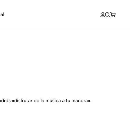
al
drás «disfrutar de la música a tu manera».