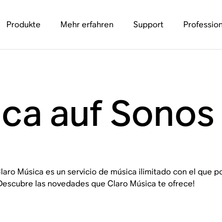
Produkte
Mehr erfahren
Support
Profession
ica auf Sonos
laro Música es un servicio de música ilimitado con el que po
Descubre las novedades que Claro Música te ofrece!