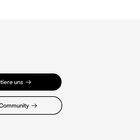
tiere uns
 Community