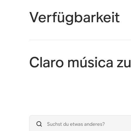
Verfügbarkeit
Claro música z