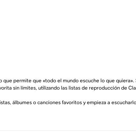
do que permite que «todo el mundo escuche lo que quiera». S
ita sin límites, utilizando las listas de reproducción de C
istas, álbumes o canciones favoritos y empieza a escucharl