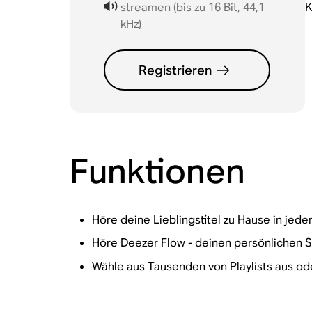
streamen (bis zu 16 Bit, 44,1
K
kHz)
Registrieren
Funktionen
Höre deine Lieblingstitel zu Hause in jed
Höre Deezer Flow - deinen persönlichen S
Wähle aus Tausenden von Playlists aus od