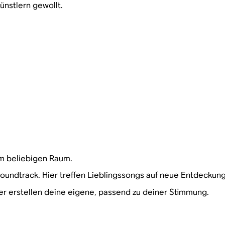
ünstlern gewollt.
em beliebigen Raum.
oundtrack. Hier treffen Lieblingssongs auf neue Entdeckun
er erstellen deine eigene, passend zu deiner Stimmung.