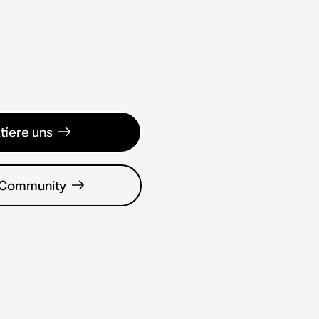
tiere uns
 Community