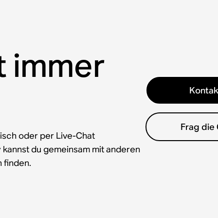
t immer
Kontak
Frag die
isch oder per Live-Chat
y kannst du gemeinsam mit anderen
 finden.