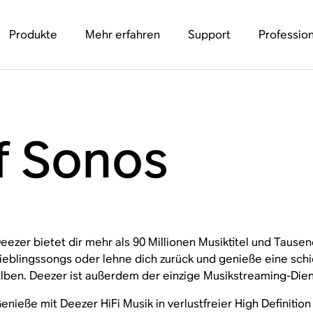
Produkte
Mehr erfahren
Support
Profession
f Sonos
eezer bietet dir mehr als 90 Millionen Musiktitel und Tause
ieblingssongs oder lehne dich zurück und genieße eine schi
lben. Deezer ist außerdem der einzige Musikstreaming-Dien
enieße mit Deezer HiFi Musik in verlustfreier High Definition