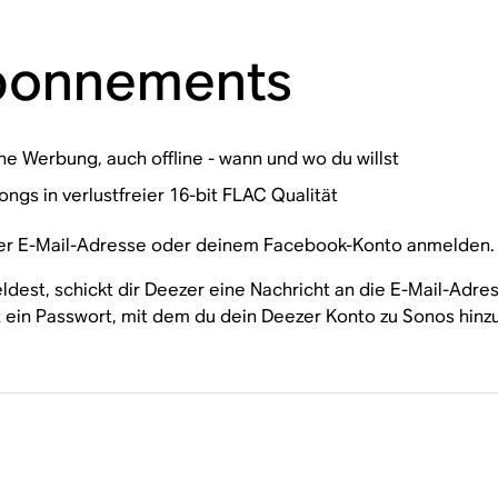
Abonnements
Werbung, auch offline - wann und wo du willst
ngs in verlustfreier 16-bit FLAC Qualität
einer E-Mail-Adresse oder deinem Facebook-Konto anmelden.
st, schickt dir Deezer eine Nachricht an die E-Mail-Adress
ein Passwort, mit dem du dein Deezer Konto zu Sonos hinz