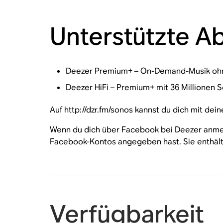
Unterstützte 
Deezer Premium+ – On-Demand-Musik ohne 
Deezer HiFi – Premium+ mit 36 Millionen So
Auf http://dzr.fm/sonos kannst du dich mit d
Wenn du dich über Facebook bei Deezer anmelde
Facebook-Kontos angegeben hast. Sie enthält 
Verfügbarkeit