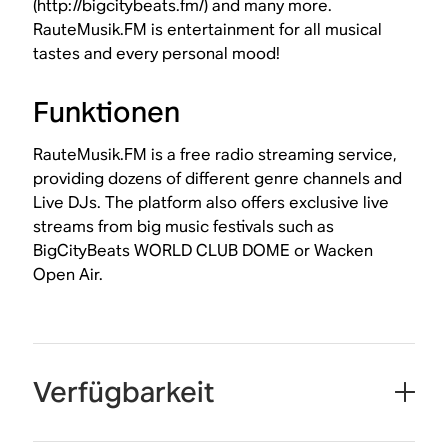
(http://bigcitybeats.fm/) and many more.
RauteMusik.FM is entertainment for all musical
tastes and every personal mood!
Funktionen
RauteMusik.FM is a free radio streaming service,
providing dozens of different genre channels and
Live DJs. The platform also offers exclusive live
streams from big music festivals such as
BigCityBeats WORLD CLUB DOME or Wacken
Open Air.
Verfügbarkeit