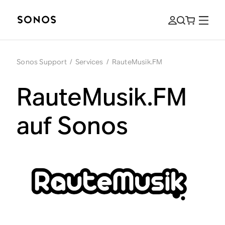
Sonos Support
/
Services
/
RauteMusik.FM
RauteMusik.FM
auf Sonos