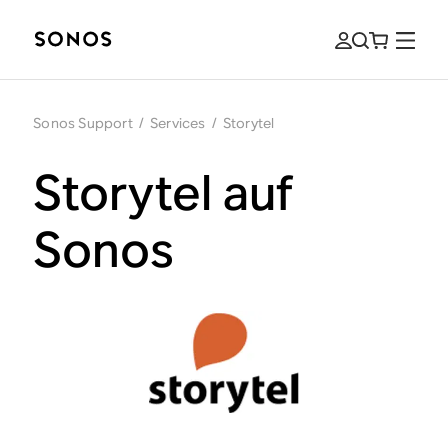
Sonos Support
/
Services
/
Storytel
Storytel auf
Sonos