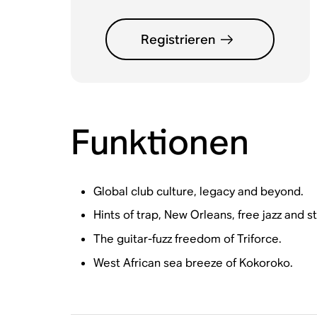
Registrieren
Funktionen
Global club culture, legacy and beyond.
Hints of trap, New Orleans, free jazz and s
The guitar-fuzz freedom of Triforce.
West African sea breeze of Kokoroko.