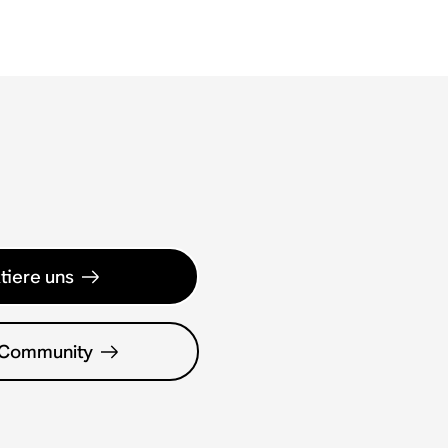
tiere uns
 Community