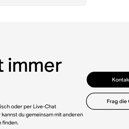
t immer
Kontak
Frag die
isch oder per Live-Chat
y kannst du gemeinsam mit anderen
 finden.