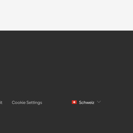
it
Cookie Settings
Schweiz