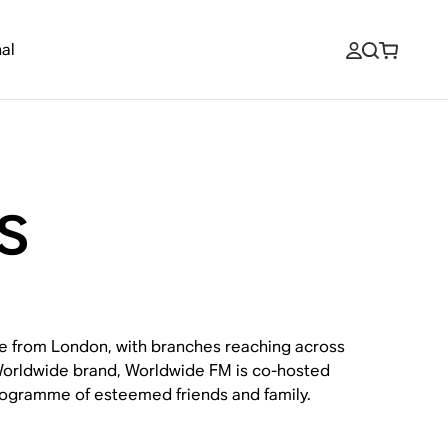
al
s
ve from London, with branches reaching across
 Worldwide brand, Worldwide FM is co-hosted
 programme of esteemed friends and family.