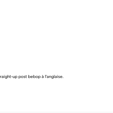
traight-up post bebop à l'anglaise.