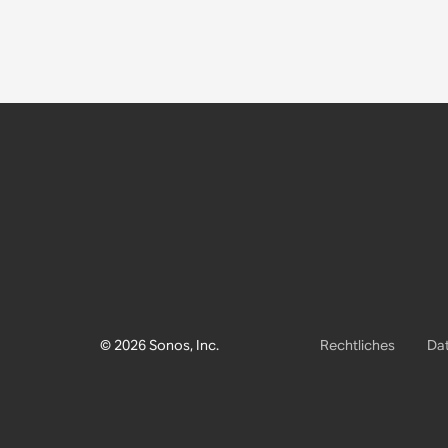
© 2026 Sonos, Inc.
Rechtliches
Dat