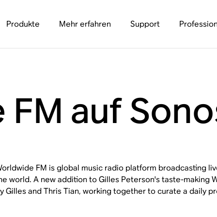
Produkte
Mehr erfahren
Support
Profession
 FM auf Sono
orldwide FM is global music radio platform broadcasting li
he world. A new addition to Gilles Peterson's taste-making
y Gilles and Thris Tian, working together to curate a daily