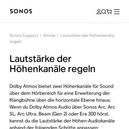
Sonos Support
/
Article
/
Lautstärke der Höhenkanäle
regeln
Lautstärke der
Höhenkanäle regeln
Dolby Atmos bietet zwei Höhenkanäle für Sound
über dem Hörbereich für eine Erweiterung der
Klangbühne über die horizontale Ebene hinaus.
Wenn du Dolby Atmos Audio über Sonos Arc, Arc
SL, Arc Ultra, Beam (Gen 2) oder Era 300 hörst,
kannst du die Lautstärke der Höhen-Audiokanäle
anhand der folgenden Schritte anpassen: