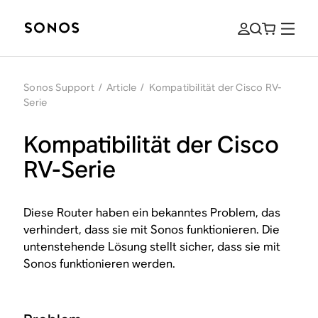
Sonos Support
/
Article
/
Kompatibilität der Cisco RV-
Serie
Kompatibilität der Cisco
RV-Serie
Diese Router haben ein bekanntes Problem, das
verhindert, dass sie mit Sonos funktionieren. Die
untenstehende Lösung stellt sicher, dass sie mit
Sonos funktionieren werden.