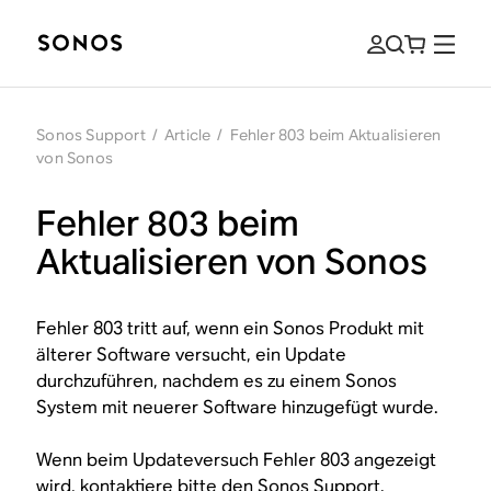
Sonos Support
/
Article
/
Fehler 803 beim Aktualisieren
von Sonos
Fehler 803 beim
Aktualisieren von Sonos
Fehler 803 tritt auf, wenn ein Sonos Produkt mit
älterer Software versucht, ein Update
durchzuführen, nachdem es zu einem Sonos
System mit neuerer Software hinzugefügt wurde.
Wenn beim Updateversuch Fehler 803 angezeigt
wird,
kontaktiere bitte den Sonos Support
.