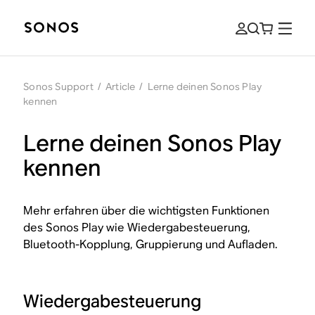
Sonos Support
/
Article
/
Lerne deinen Sonos Play
kennen
Lerne deinen Sonos Play
kennen
Mehr erfahren über die wichtigsten Funktionen
des Sonos Play wie Wiedergabesteuerung,
Bluetooth-Kopplung, Gruppierung und Aufladen.
Wiedergabesteuerung