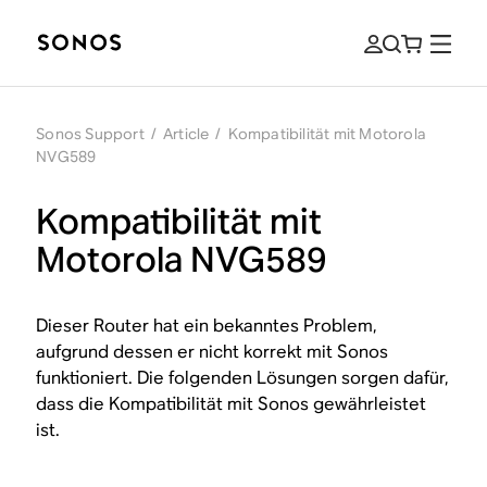
Sonos Support
/
Article
/
Kompatibilität mit Motorola
NVG589
Kompatibilität mit
Motorola NVG589
Dieser Router hat ein bekanntes Problem,
aufgrund dessen er nicht korrekt mit Sonos
funktioniert. Die folgenden Lösungen sorgen dafür,
dass die Kompatibilität mit Sonos gewährleistet
ist.