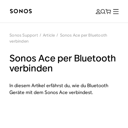
Sonos Support
/
Article
/
Sonos Ace per Bluetooth
verbinden
Sonos Ace per Bluetooth
verbinden
In diesem Artikel erfährst du, wie du Bluetooth
Geräte mit dem Sonos Ace verbindest.