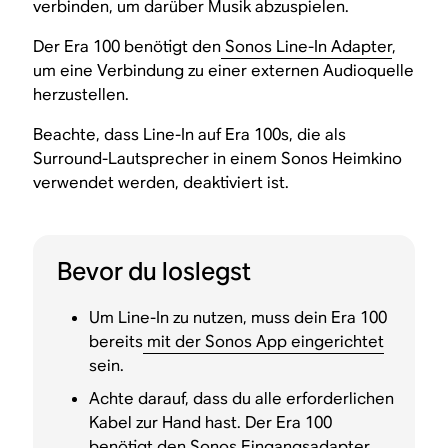
verbinden, um darüber Musik abzuspielen.
Der Era 100 benötigt den
Sonos Line-In Adapter
,
um eine Verbindung zu einer externen Audioquelle
herzustellen.
Beachte, dass Line-In auf Era 100s, die als
Surround-Lautsprecher in einem Sonos Heimkino
verwendet werden, deaktiviert ist.
Bevor du loslegst
Um Line-In zu nutzen, muss dein Era 100
bereits
mit der Sonos App eingerichtet
sein.
Achte darauf, dass du alle erforderlichen
Kabel zur Hand hast. Der Era 100
benötigt den
Sonos Eingangsadapter
,