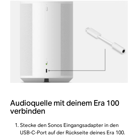
Audioquelle mit deinem Era 100
verbinden
Stecke den Sonos Eingangsadapter in den
USB-C-Port auf der Rückseite deines Era 100.