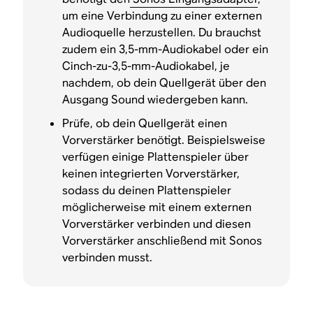
um eine Verbindung zu einer externen
Audioquelle herzustellen. Du brauchst
zudem ein 3,5-mm-Audiokabel oder ein
Cinch-zu-3,5-mm-Audiokabel, je
nachdem, ob dein Quellgerät über den
Ausgang Sound wiedergeben kann.
Prüfe, ob dein Quellgerät einen
Vorverstärker benötigt. Beispielsweise
verfügen einige Plattenspieler über
keinen integrierten Vorverstärker,
sodass du deinen Plattenspieler
möglicherweise mit einem externen
Vorverstärker verbinden und diesen
Vorverstärker anschließend mit Sonos
verbinden musst.