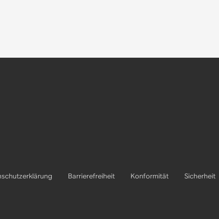
schutzerklärung
Barrierefreiheit
Konformität
Sicherheit