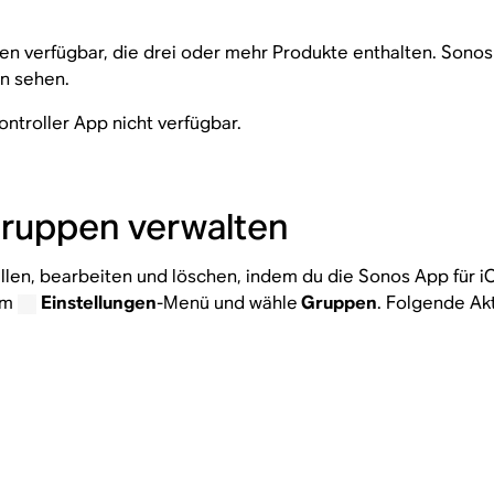
n verfügbar, die drei oder mehr Produkte enthalten. Sono
n sehen.
ntroller App nicht verfügbar.
ruppen verwalten
llen, bearbeiten und löschen, indem du die Sonos App für 
um
Einstellungen
-Menü und wähle
Gruppen
. Folgende Ak