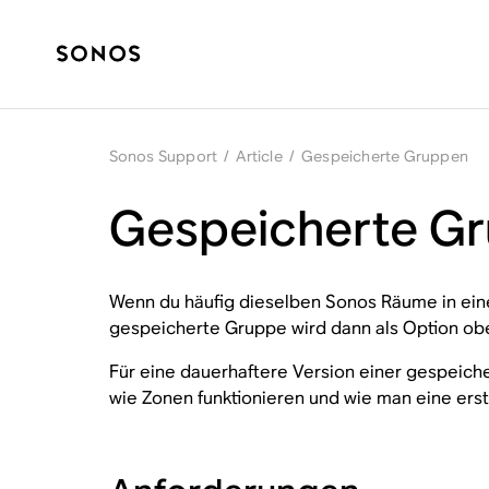
Sonos Support
/
Article
/
Gespeicherte Gruppen
Gespeicherte G
Wenn du häufig dieselben Sonos Räume in eine
gespeicherte Gruppe wird dann als Option o
Für eine dauerhaftere Version einer gespeich
wie Zonen funktionieren und wie man eine erst