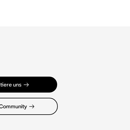
tiere uns
 Community