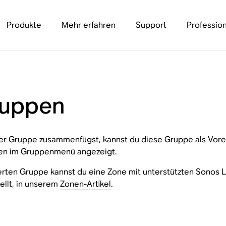
Produkte
Mehr erfahren
Support
Profession
ruppen
r Gruppe zusammenfügst, kannst du diese Gruppe als Vorei
ben im Gruppenmenü angezeigt.
erten Gruppe kannst du eine Zone mit unterstützten Sonos L
ellt, in unserem
Zonen-Artikel
.