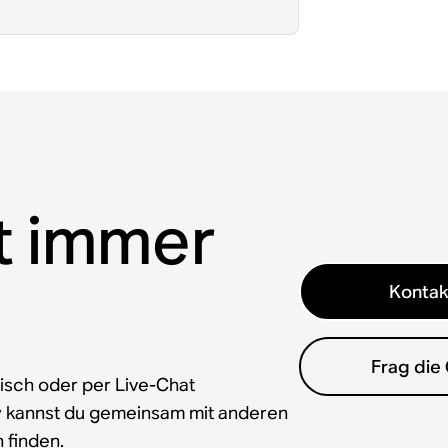
t immer
Kontak
Frag die
isch oder per Live-Chat
y kannst du gemeinsam mit anderen
 finden.