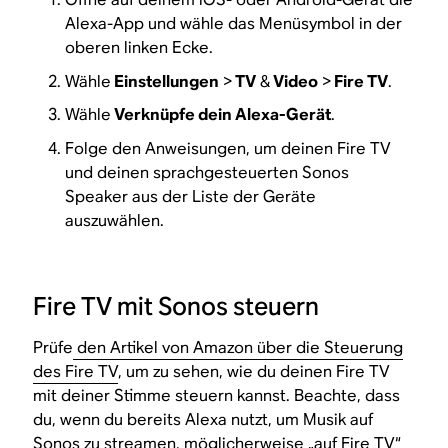
Alexa-App und wähle das Menüsymbol in der
oberen linken Ecke.
Wähle
Einstellungen
>
TV
&
Video
>
Fire TV
.
Wähle
Verknüpfe dein Alexa-Gerät
.
Folge den Anweisungen, um deinen Fire TV
und deinen sprachgesteuerten Sonos
Speaker aus der Liste der Geräte
auszuwählen.
Fire TV mit Sonos steuern
Prüfe
den Artikel von Amazon über die Steuerung
des Fire TV
, um zu sehen, wie du deinen Fire TV
mit deiner Stimme steuern kannst. Beachte, dass
du, wenn du bereits Alexa nutzt, um Musik auf
Sonos zu streamen, möglicherweise „auf Fire TV“