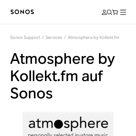
Sonos Support
/
Services
/
Atmosphere by Kollekt.fm
Atmosphere by
Kollekt.fm auf
Sonos