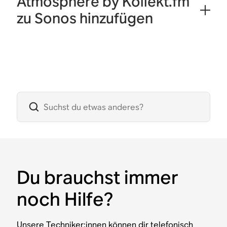
Atmosphere by Kollekt.fm
zu Sonos hinzufügen
Du brauchst immer
noch Hilfe?
Unsere Techniker:innen können dir telefonisch