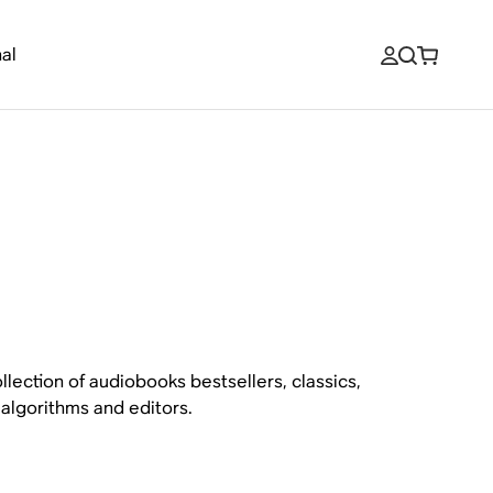
al
lection of audiobooks bestsellers, classics,
lgorithms and editors.