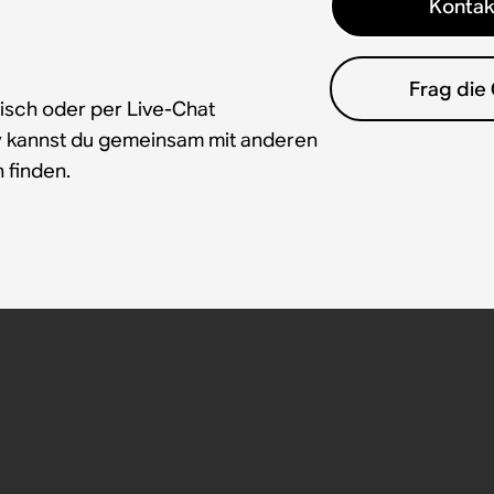
Kontak
Frag die
isch oder per Live-Chat
y kannst du gemeinsam mit anderen
 finden.