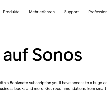
Produkte
Mehr erfahren
Support
Profession
auf Sonos
ith a Bookmate subscription you’ll have access to a huge col
usiness books and more; Get recommendations from smart a