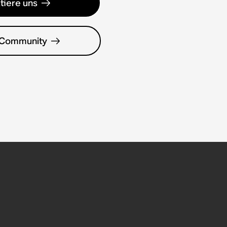
tiere uns
 Community