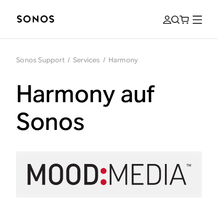
Sonos Support
/
Services
/
Harmony
Harmony auf
Sonos