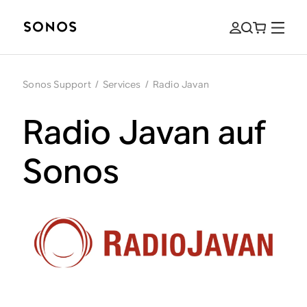
Sonos Support
/
Services
/
Radio Javan
Radio Javan auf
Sonos