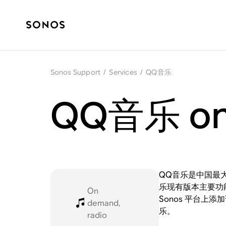
Sonos Support
/
Services
/
QQ音乐
QQ音乐 on
QQ音乐是中国最大
乐现有版本主要功
On
Sonos 平台上
demand,
乐。
radio