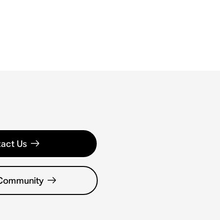
act Us
 Community