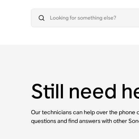
Still need h
Our technicians can help over the phone or
questions and find answers with other So