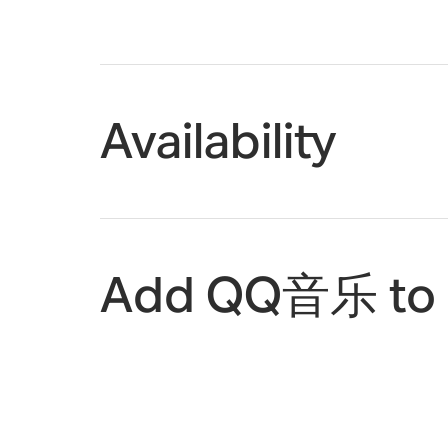
Availability
Add QQ音乐 to 