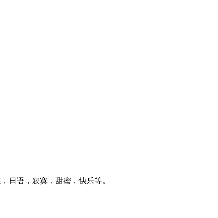
感，日语，寂寞，甜蜜，快乐等。