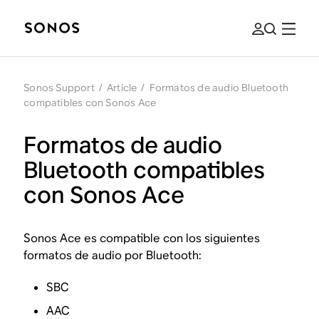
Sonos Support
/
Article
/
Formatos de audio Bluetooth
compatibles con Sonos Ace
Formatos de audio
Bluetooth compatibles
con Sonos Ace
Sonos Ace es compatible con los siguientes
formatos de audio por Bluetooth:
SBC
AAC