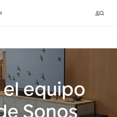
l
 el equipo
 de Sonos