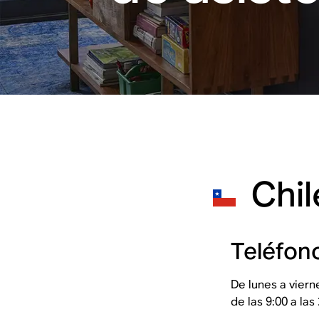
Chil
Teléfon
De lunes a viern
de las 9:00 a las