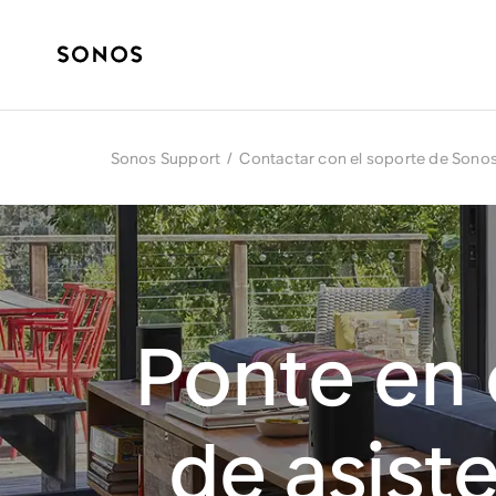
Sonos Support
/
Contactar con el soporte de Sono
Ponte en 
de asist