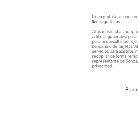
Línea gratuita, aunque p
líneas gratuitas.
Al usar este chat, acepta
artificial generativa pa
para tu consulta (por ej
bancaria o de tarjetas. 
servicios para asistirte
recopilar de forma remot
representante de Sonos, 
privacidad.
Pont