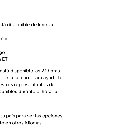
está disponible de lunes a
pm ET
go
m ET
está disponible las 24 horas
ías de la semana para ayudarte,
estros representantes de
onibles durante el horario
tu país
para ver las opciones
to en otros idiomas.