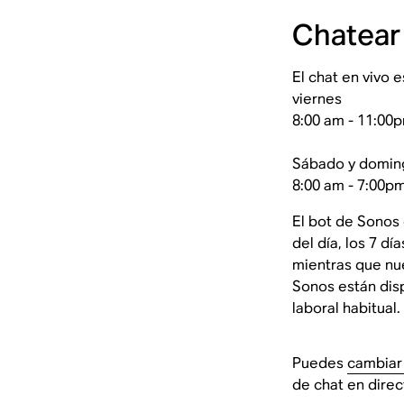
Chatear
El chat en vivo 
viernes
8:00 am - 11:00
Sábado y domin
8:00 am - 7:00p
El bot de Sonos 
del día, los 7 d
mientras que nu
Sonos están disp
laboral habitual.
Puedes
cambiar 
de chat en direc