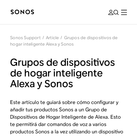
Sonos Support
/
Article
/
Grupos de dispositivos de
hogar inteligente Alexa y Sonos
Grupos de dispositivos
de hogar inteligente
Alexa y Sonos
Este artículo te guiará sobre cómo configurar y
añadir tus productos Sonos a un Grupo de
Dispositivos de Hogar Inteligente de Alexa. Esto
te permitirá dar comandos de voz a varios
productos Sonos a la vez utilizando un dispositivo