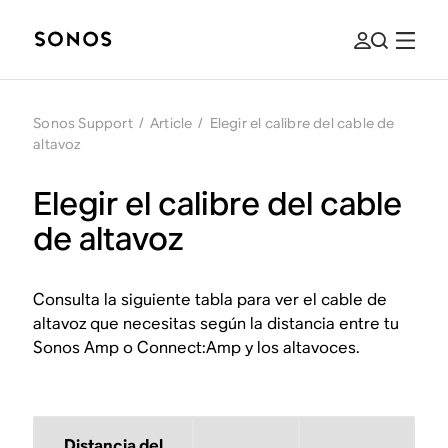
Sonos Support
/
Article
/
Elegir el calibre del cable de
altavoz
Elegir el calibre del cable
de altavoz
Consulta la siguiente tabla para ver el cable de
altavoz que necesitas según la distancia entre tu
Sonos Amp o Connect:Amp y los altavoces.
Distancia del