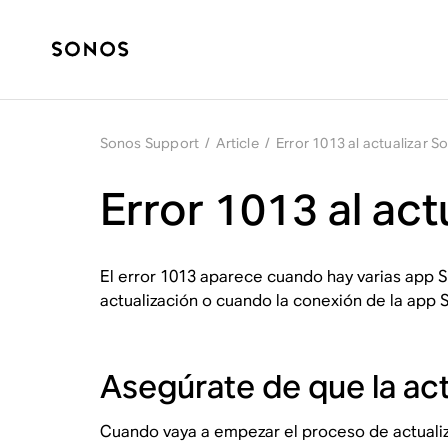
Sonos Support
/
Article
/
Error 1013 al actualizar S
Error 1013 al act
El error 1013 aparece cuando hay varias app S
actualización o cuando la conexión de la app 
Asegúrate de que la act
Cuando vaya a empezar el proceso de actualiz