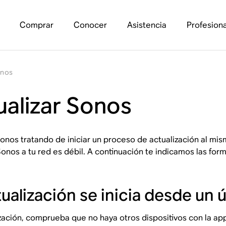
Comprar
Conocer
Asistencia
Profesiona
onos
ualizar Sonos
onos tratando de iniciar un proceso de actualización al mi
Sonos a tu red es débil. A continuación te indicamos las fo
ualización se inicia desde un 
ación, comprueba que no haya otros dispositivos con la app