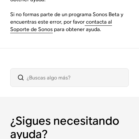
Si no formas parte de un programa Sonos Beta y
encuentras este error, por favor
contacta al
Soporte de Sonos
para obtener ayuda.
¿Sigues necesitando
ayuda?