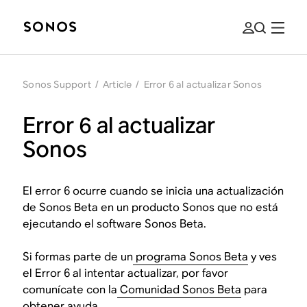
Sonos Support
/
Article
/
Error 6 al actualizar Sonos
Error 6 al actualizar
Sonos
El error 6 ocurre cuando se inicia una actualización
de Sonos Beta en un producto Sonos que no está
ejecutando el software Sonos Beta.
Si formas parte de un
programa Sonos Beta
y ves
el Error 6 al intentar actualizar, por favor
comunícate con la
Comunidad Sonos Beta
para
obtener ayuda.