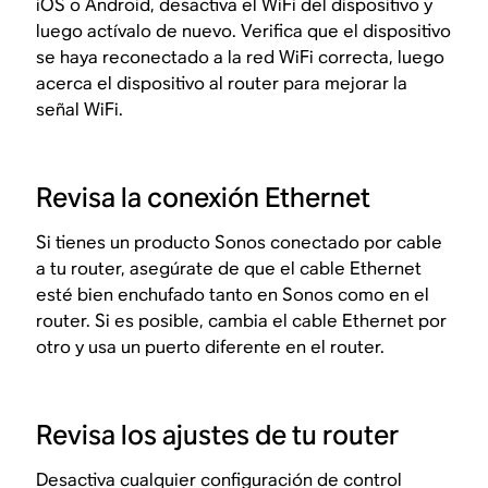
iOS o Android, desactiva el WiFi del dispositivo y
luego actívalo de nuevo. Verifica que el dispositivo
se haya reconectado a la red WiFi correcta, luego
acerca el dispositivo al router para mejorar la
señal WiFi.
Revisa la conexión Ethernet
Si tienes un producto Sonos conectado por cable
a tu router, asegúrate de que el cable Ethernet
esté bien enchufado tanto en Sonos como en el
router. Si es posible, cambia el cable Ethernet por
otro y usa un puerto diferente en el router.
Revisa los ajustes de tu router
Desactiva cualquier configuración de control