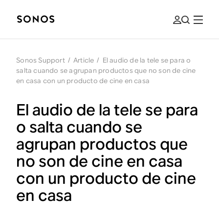
Sonos Support
/
Article
/
El audio de la tele se para o
salta cuando se agrupan productos que no son de cine
en casa con un producto de cine en casa
El audio de la tele se para
o salta cuando se
agrupan productos que
no son de cine en casa
con un producto de cine
en casa