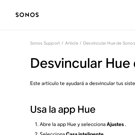
Sonos Support
/
Article
/
Desvincular Hue de Sono
Desvincular Hue
Este artículo te ayudará a desvincular tus s
Usa la app Hue
Abre la app Hue y selecciona
Ajustes
.
Selecciona
Casa inteligente
.