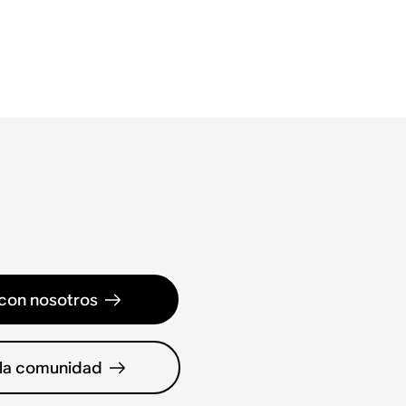
con nosotros
 la comunidad