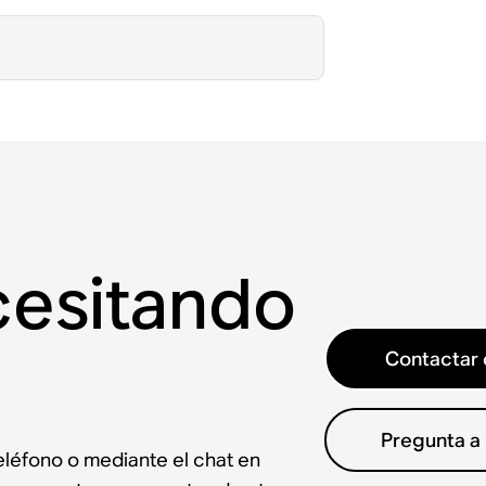
cesitando
Contactar 
Pregunta a
léfono o mediante el chat en