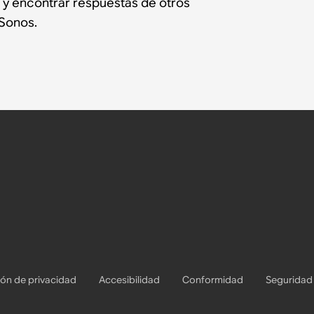
 y encontrar respuestas de otros
Sonos.
ón de privacidad
Accesibilidad
Conformidad
Seguridad