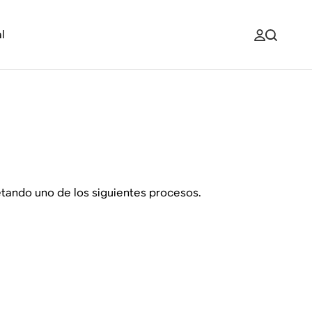
l
etando uno de los siguientes procesos.