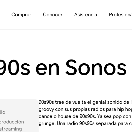
Comprar
Conocer
Asistencia
Profesiona
90s en Sonos
90s90s trae de vuelta el genial sonido de l
groovy con sus propias radios para hip ho
dio
dance o house de 90s90s. Ya sea pop con 
producción
grunge. Una radio 90s90s separada para c
 streaming