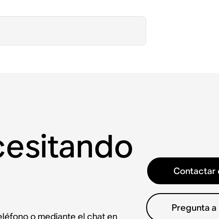
cesitando
Contactar 
Pregunta a
léfono o mediante el chat en