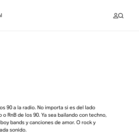
l
os 90 a la radio. No importa si es del lado
p o RnB de los 90. Ya sea bailando con techno,
boy bands y canciones de amor. O rock y
ada sonido.