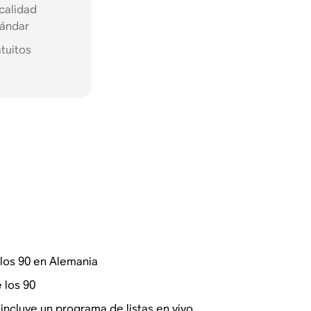
calidad
tándar
tuitos
los 90 en Alemania
 los 90
incluye un programa de listas en vivo