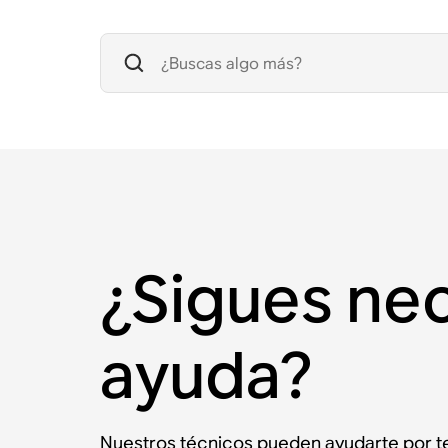
¿Sigues ne
ayuda?
Nuestros técnicos pueden ayudarte por te