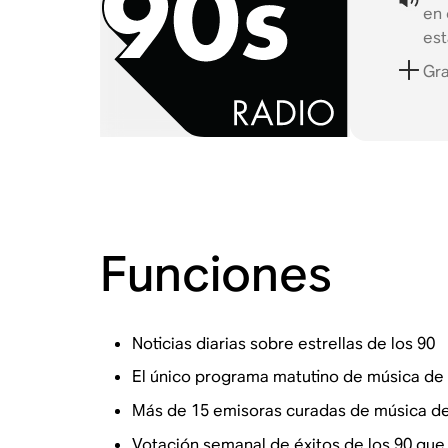
en 
es
Gra
Funciones
Noticias diarias sobre estrellas de los 90
El único programa matutino de música de 
Más de 15 emisoras curadas de música de
Votación semanal de éxitos de los 90 que 