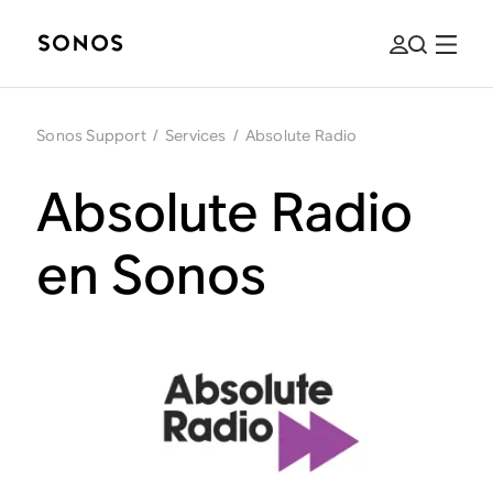
Sonos Support
/
Services
/
Absolute Radio
Absolute Radio
en Sonos