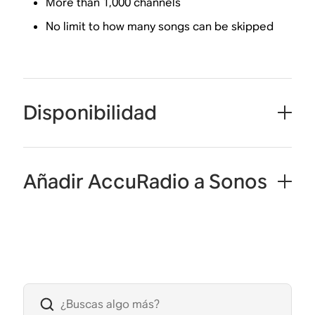
More than 1,000 channels
No limit to how many songs can be skipped
Disponibilidad
Añadir AccuRadio a Sonos