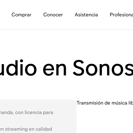
Comprar
Conocer
Asistencia
Profesiona
udio en Sono
Transmisión de música l
manda, con licencia para
n streaming en calidad