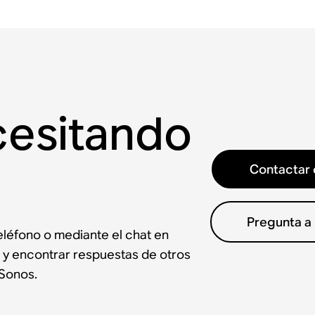
cesitando
Contactar 
Pregunta a
léfono o mediante el chat en
 y encontrar respuestas de otros
Sonos.