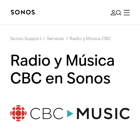
Sonos Support
/
Services
/
Radio y Música CBC
Radio y Música
CBC en Sonos