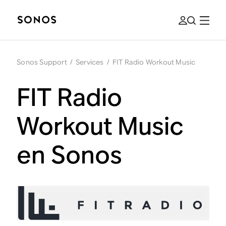
Sonos Support
/
Services
/
FIT Radio Workout Music
FIT Radio
Workout Music
en Sonos