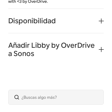
with <3 by OverDrive.
Disponibilidad
Añadir Libby by OverDrive
a Sonos