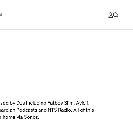
l
sed by DJs including Fatboy Slim, Avicii,
ardian Podcasts and NTS Radio. All of this
ur home via Sonos.