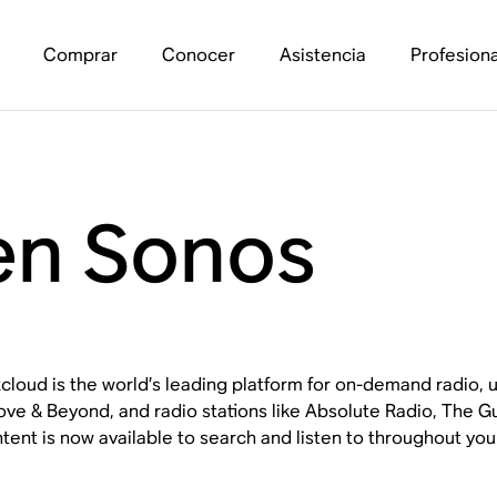
Comprar
Conocer
Asistencia
Profesiona
en Sonos
cloud is the world’s leading platform for on-demand radio, u
ve & Beyond, and radio stations like Absolute Radio, The Gu
tent is now available to search and listen to throughout yo