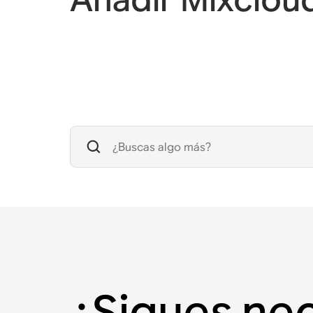
¿Sigues ne