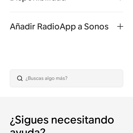
Añadir RadioApp a Sonos
¿Sigues necesitando
ayuda?